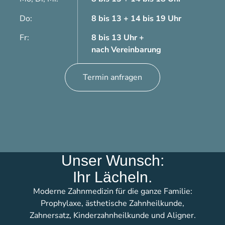
Do:
8 bis 13 + 14 bis 19 Uhr
Fr:
8 bis 13 Uhr +
nach Vereinbarung
Termin anfragen
Unser Wunsch:
Ihr Lächeln.
Moderne Zahnmedizin für die ganze Familie:
Prophylaxe, ästhetische Zahnheilkunde,
Zahnersatz, Kinderzahnheilkunde und Aligner.